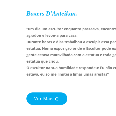
Boxers D'Anteikan.
“um dia um escultor enquanto passeava, encontr
agradou e levou-a para casa.
Durante horas e dias trabalhou a esculpir essa p
estátua. Numa exposição onde o Escultor pode ex
gente estava maravilhada com a estatua e toda ge
estátua que criou.
O escultor na sua humildade respondeu: Eu não cri
estava, eu só me limitei a limar umas arestas”
Ver Mais