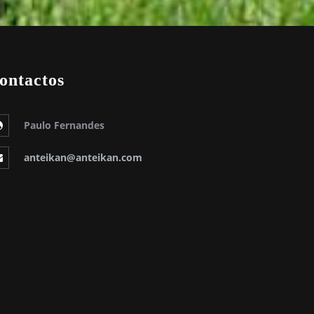
ontactos
Paulo Fernandes
anteikan@anteikan.com