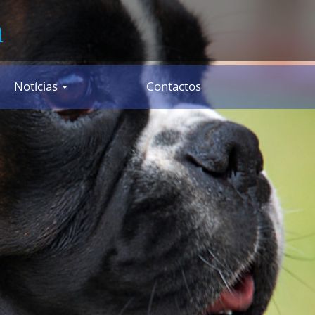
n
Notícias
Contactos
AN