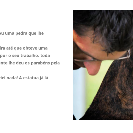
ou uma pedra que lhe
edra até que obteve uma
por o seu trabalho, toda
nte lhe deu os parabéns pela
ei nada! A estatua já lá