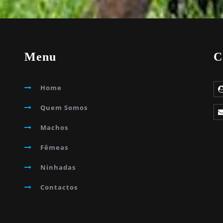
Menu
C
Home
Quem Somos
Machos
Fêmeas
Ninhadas
Contactos