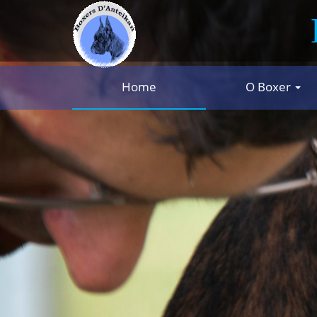
Home
O Boxer
B