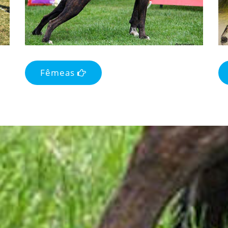
Fêmeas